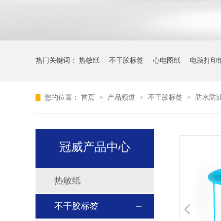
热门关键词：
热敏纸
不干胶标签
心电图纸
电脑打印
您的位置：
首页
>
产品频道
>
不干胶标签
>
防水防
冠威产品中心
热敏纸
不干胶标签