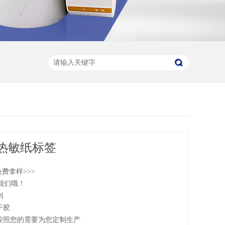
热敏纸标签
免费拿样>>>
我们哦！
制
干胶
可按照您的需要为您定制生产