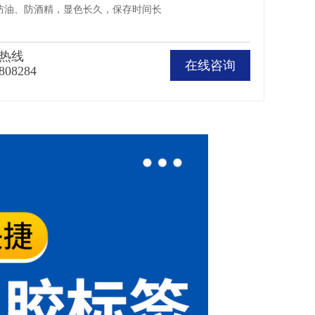
、防油、防酒精，显色长久，保存时间长
热线
在线咨询
808284