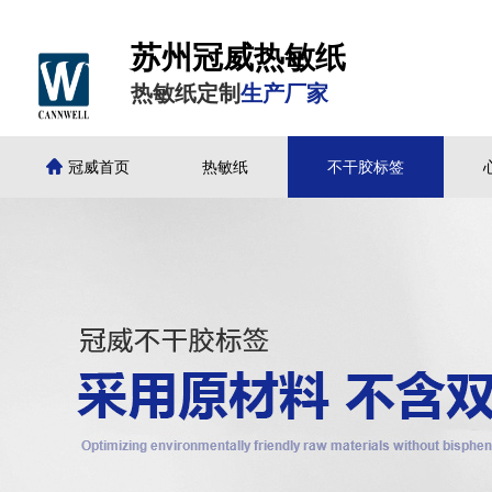
苏州冠威热敏纸
热敏纸定制
生产厂家
冠威首页
热敏纸
不干胶标签