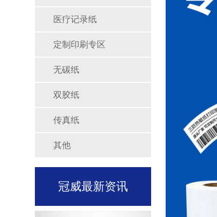
医疗记录纸
定制印刷专区
无碳纸
双胶纸
传真纸
其他
冠威最新资讯