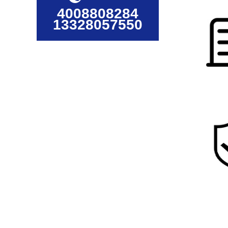
4008808284
13328057550